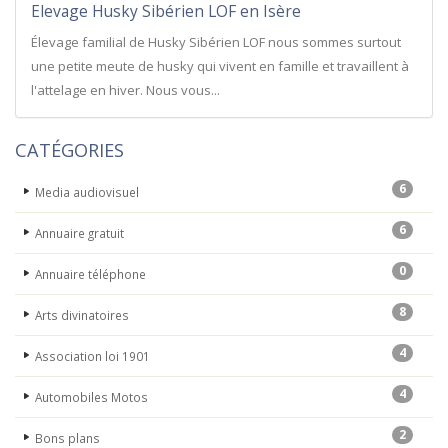
Elevage Husky Sibérien LOF en Isère
Élevage familial de Husky Sibérien LOF nous sommes surtout
une petite meute de husky qui vivent en famille et travaillent à
l'attelage en hiver. Nous vous...
CATÉGORIES
6
Media audiovisuel
6
Annuaire gratuit
0
Annuaire téléphone
8
Arts divinatoires
4
Association loi 1901
4
Automobiles Motos
2
Bons plans