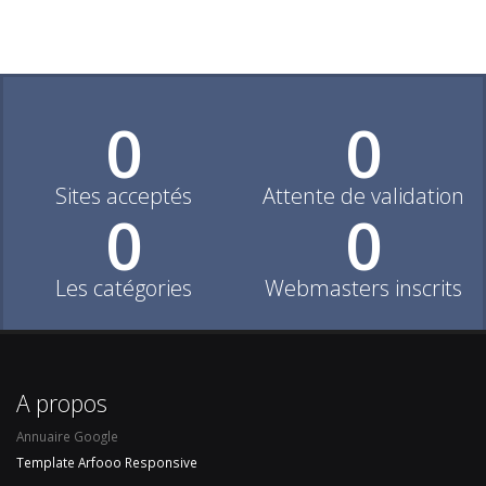
0
0
Sites acceptés
Attente de validation
0
0
Les catégories
Webmasters inscrits
A propos
Annuaire Google
Template Arfooo Responsive