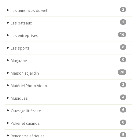
2
Les annonces du web
1
Les bateaux
16
Les entreprises
8
Les sports
0
Magazine
28
Maison et Jardin
3
Matériel Photo Video
4
Musiques
6
Ouvrage littéraire
0
Poker et casinos
5
Rencontre sérieuse