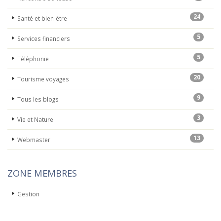
24
Santé et bien-être
5
Services financiers
5
Téléphonie
20
Tourisme voyages
9
Tous les blogs
3
Vie et Nature
13
Webmaster
ZONE MEMBRES
Gestion