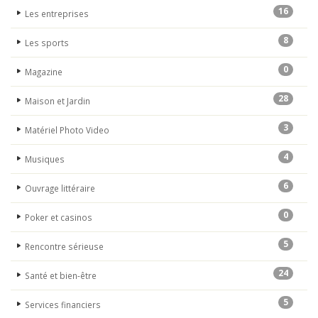
16
Les entreprises
8
Les sports
0
Magazine
28
Maison et Jardin
3
Matériel Photo Video
4
Musiques
6
Ouvrage littéraire
0
Poker et casinos
5
Rencontre sérieuse
24
Santé et bien-être
5
Services financiers