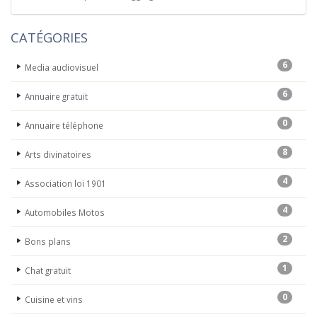
CATÉGORIES
6
Media audiovisuel
6
Annuaire gratuit
0
Annuaire téléphone
8
Arts divinatoires
4
Association loi 1901
4
Automobiles Motos
2
Bons plans
1
Chat gratuit
0
Cuisine et vins