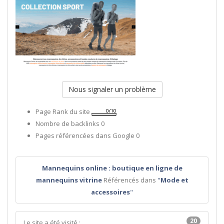
Nous signaler un problème
Page Rank du site
Nombre de backlinks
0
Pages référencées dans Google
0
Mannequins online : boutique en ligne de
mannequins vitrine
Référencés dans
"
Mode et
accessoires
"
20
Le site a été visité :