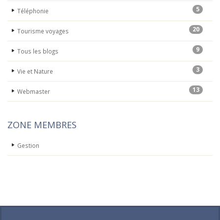
5
Téléphonie
20
Tourisme voyages
9
Tous les blogs
3
Vie et Nature
13
Webmaster
ZONE MEMBRES
Gestion