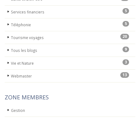
5
Services financiers
5
Téléphonie
20
Tourisme voyages
9
Tous les blogs
3
Vie et Nature
13
Webmaster
ZONE MEMBRES
Gestion