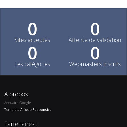
0
0
Sites acceptés
Attente de validation
0
0
Les catégories
Webmasters inscrits
A propos
Annuaire Google
Template Arfooo Responsive
Partenaires :