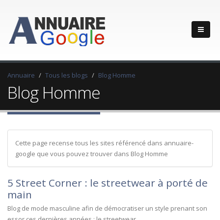
Annuaire
Tous les blogs
Blog Homme
Blog Homme
Cette page recense tous les sites référencé dans annuaire-
google que vous pouvez trouver dans Blog Homme
5 Street Corner : le streetwear à porté de
main
Blog de mode masculine afin de démocratiser un style prenant son
essor ces dernières années : le streetwear.